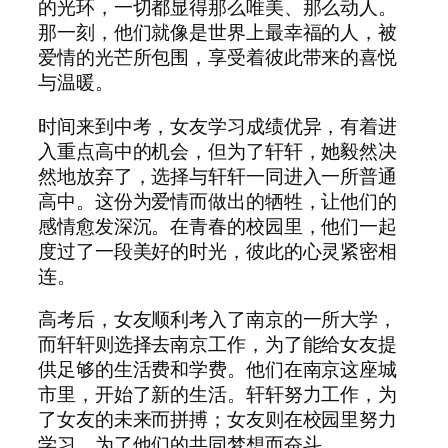
的光环，一切都显得那么唯美、那么动人。
那一刻，他们就像是世界上最幸福的人，被
爱情的光芒所包围，享受着彼此带来的喜悦
与温暖。
时间来到中考，女友学习成绩优异，有着进
入重点高中的机会，但为了轩轩，她毅然决
然地放弃了，选择与轩轩一同进入一所普通
高中。这份为爱情而做出的牺牲，让他们的
感情愈发深沉。在青春的校园里，他们一起
度过了一段美好的时光，彼此的心灵紧密相
连。
高考后，女友顺利考入了南京的一所大学，
而轩轩则选择去南京工作，为了能给女友提
供足够的生活费和学费。他们在南京这座城
市里，开始了新的生活。轩轩努力工作，为
了女友的未来而拼搏；女友则在校园里努力
学习，为了他们的共同梦想而奋斗。