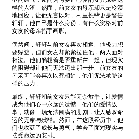
样的人渣。然而，前女友的母亲却只是冷漠
地回应，让他无言以对。村里长辈更是警告
轩轩，他自己是什么身份，有什么资格对前
女友的母亲指手画脚。
偶然间，轩轩与前女友再次相遇。他极力想
要躲避，但前女友却紧紧拉住他，两人面对
相泣。他们畅想着是否重新在一起，但现实
的阻碍却让他们无法迈出那一步。前女友的
母亲可能会再次以死相逼，他们无法承受这
样的压力。
最终，轩轩和前女友只能无奈放手，让爱情
成为他们心中永远的遗憾。他们的爱情故
事，就像一场无法圆满的悲剧，让人感叹命
运的无奈与残酷。然而，在这段经历中，他
们也收获了成长与勇气，学会了面对现实与
接受命运的安排。