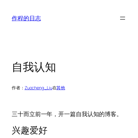
跳
至
作程的日志
内
容
自我认知
作者：
Zuocheng_Liu
在
其他
三十而立前一年，开一篇自我认知的博客。
兴趣爱好