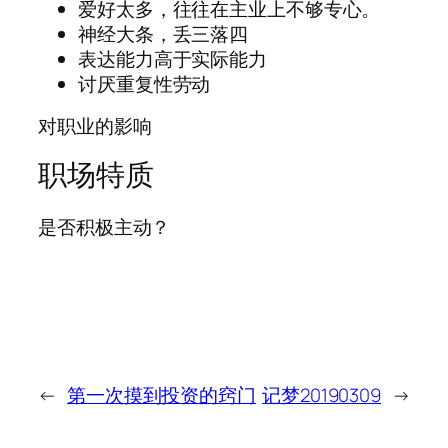
爱好太多，往往在主业上不够专心。
神经大条，丢三落四
表达能力高于实际能力
讨厌重复性劳动
对职业的影响
职场特质
是否积极主动？
←
第一次摸到投资的窍门
记梦20190309
→