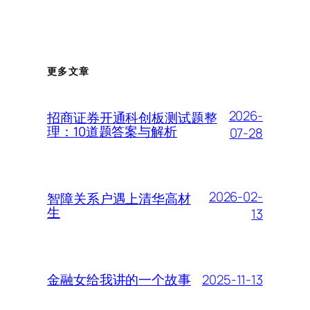
更多文章
2026-
招商证券开通科创板测试题整
理：10道题答案与解析
07-28
2026-02-
智障关系户遇上清华高材
生
13
2025-11-13
金融女给我讲的一个故事