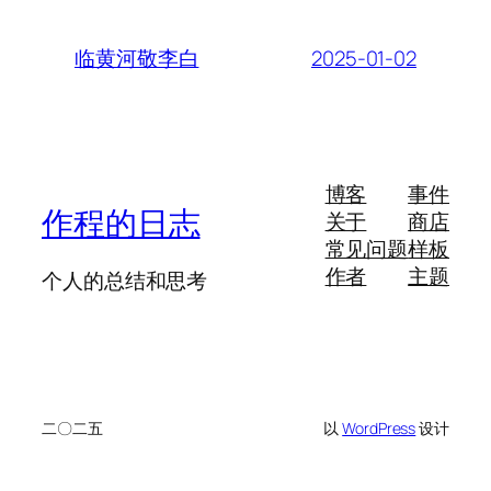
2025-01-02
临黄河敬李白
博客
事件
作程的日志
关于
商店
常见问题
样板
作者
主题
个人的总结和思考
二〇二五
以
WordPress
设计