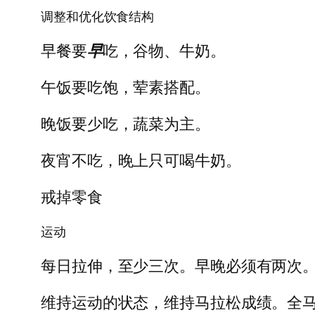
调整和优化饮食结构
早餐要
早
吃，谷物、牛奶。
午饭要吃饱，荤素搭配。
晚饭要少吃，蔬菜为主。
夜宵不吃，晚上只可喝牛奶。
戒掉零食
运动
每日拉伸，至少三次。早晚必须有两次
维持运动的状态，维持马拉松成绩。全马