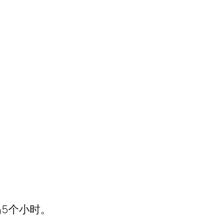
。
5个小时。