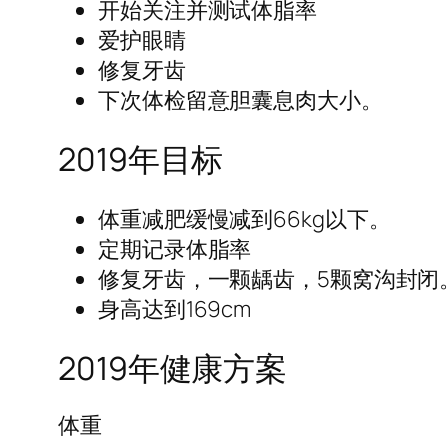
开始关注并测试体脂率
爱护眼睛
修复牙齿
下次体检留意胆囊息肉大小。
2019年目标
体重减肥缓慢减到66kg以下。
定期记录体脂率
修复牙齿，一颗龋齿，5颗窝沟封闭
身高达到169cm
2019年健康方案
体重