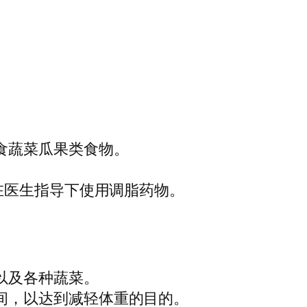
食蔬菜瓜果类食物。
在医生指导下使用调脂药物。
以及各种蔬菜。
间，以达到减轻体重的目的。