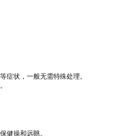
力等症状，一般无需特殊处理。
访。
眼保健操和远眺。