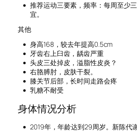
推荐运动三要素，频率：每周至少三
宜。
其他
身高168，较去年提高0.5cm
牙齿右上臼齿，龋齿严重
头皮三处掉皮，溢脂性皮炎？
右胳膊肘，皮肤干裂。
膝关节后部，长时间走路会疼
乳糖不耐受
身体情况分析
2019年，年龄达到29周岁。新陈