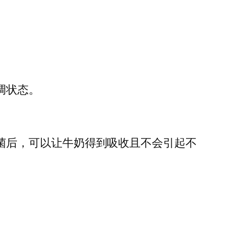
。
调状态。
菌后，可以让牛奶得到吸收且不会引起不