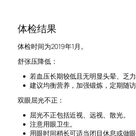
体检结果
体检时间为2019年1月。
舒张压降低：
若血压长期较低且无明显头晕、乏
建议均衡营养，加强锻炼，定期随
双眼屈光不正：
屈光不正包括近视、远视、散光。
注意用眼卫生。
用眼时间稍长可适当闭目休息或做