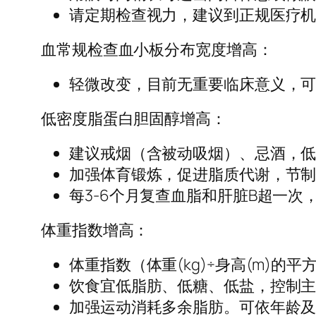
请定期检查视力，建议到正规医疗
血常规检查血小板分布宽度增高：
轻微改变，目前无重要临床意义，
低密度脂蛋白胆固醇增高：
建议戒烟（含被动吸烟）、忌酒，
加强体育锻炼，促进脂质代谢，节
每3-6个月复查血脂和肝脏B超一
体重指数增高：
体重指数（体重(kg)÷身高(m)的平
饮食宜低脂肪、低糖、低盐，控制
加强运动消耗多余脂肪。可依年龄