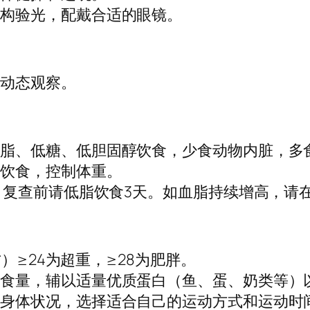
机构验光，配戴合适的眼镜。
可动态观察。
低脂、低糖、低胆固醇饮食，少食动物内脏，多
制饮食，控制体重。
次，复查前请低脂饮食3天。如血脂持续增高，请
方）≥24为超重，≥28为肥胖。
主食量，辅以适量优质蛋白（鱼、蛋、奶类等）
及身体状况，选择适合自己的运动方式和运动时