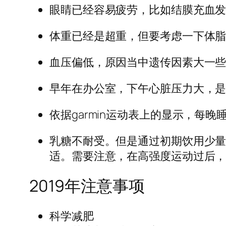
眼睛已经容易疲劳，比如结膜充血
体重已经是超重，但要考虑一下体
血压偏低，原因当中遗传因素大一
早年在办公室，下午心脏压力大，
依据garmin运动表上的显示，每晚
乳糖不耐受。但是通过初期饮用少
适。需要注意，在高强度运动过后
2019年注意事项
科学减肥