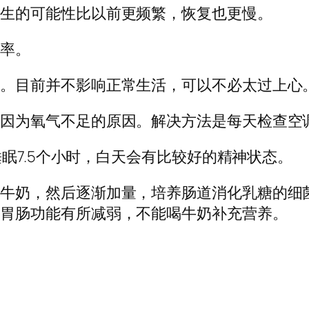
发生的可能性比以前更频繁，恢复也更慢。
脂率。
些。目前并不影响正常生活，可以不必太过上心
是因为氧气不足的原因。解决方法是每天检查空
睡眠7.5个小时，白天会有比较好的精神状态。
量牛奶，然后逐渐加量，培养肠道消化乳糖的细
，胃肠功能有所减弱，不能喝牛奶补充营养。