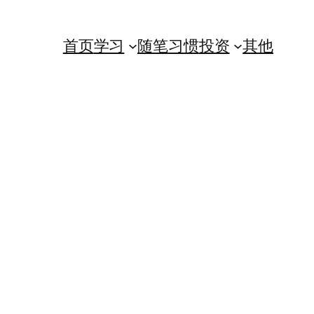
首页
学习
随笔
习惯
投资
其他