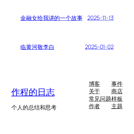
2025-11-13
金融女给我讲的一个故事
2025-01-02
临黄河敬李白
博客
事件
作程的日志
关于
商店
常见问题
样板
作者
主题
个人的总结和思考