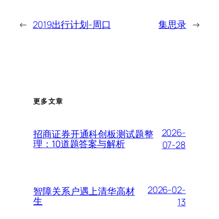
←
2019出行计划-周口
集思录
→
更多文章
2026-
招商证券开通科创板测试题整
理：10道题答案与解析
07-28
2026-02-
智障关系户遇上清华高材
生
13