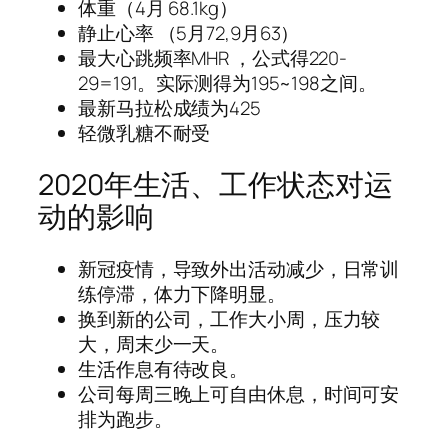
体重（4月 68.1kg）
静止心率 （5月72,9月63）
最大心跳频率MHR ，公式得220-
29=191。实际测得为195~198之间。
最新马拉松成绩为425
轻微乳糖不耐受
2020年生活、工作状态对运
动的影响
新冠疫情，导致外出活动减少，日常训
练停滞，体力下降明显。
换到新的公司，工作大小周，压力较
大，周末少一天。
生活作息有待改良。
公司每周三晚上可自由休息，时间可安
排为跑步。