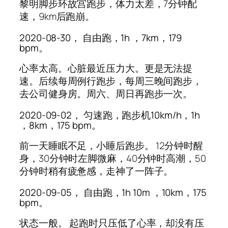
黎明脚步环故宫跑步，体力太差，7分钟配
速，9km后跑崩。
2020-08-30， 自由跑，1h ，7km，179
bpm。
心率太高。心脏最近压力大。更是无法提
速。后续每周例行跑步，每周三晚间跑步，
去公司健身房。周六、周日再跑步一次。
2020-09-02， 匀速跑，跑步机10km/h，1h
，8km，175 bpm。
前一天睡眠不足，小睡后跑步。 12分钟时醒
身，30分钟时左脚微麻，40分钟时高潮，50
分钟时稍有疲惫感，走神了一阵子。
2020-09-05， 自由跑，1h 10m ，10km，175
bpm。
状态一般。 起跑时只压低了心率，却没有压