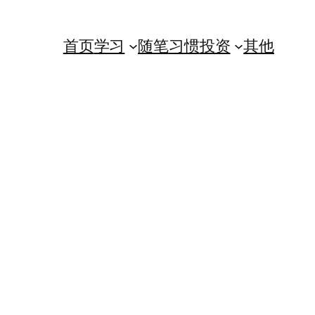
首页
学习
随笔
习惯
投资
其他