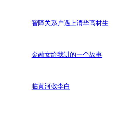
智障关系户遇上清华高材生
金融女给我讲的一个故事
临黄河敬李白