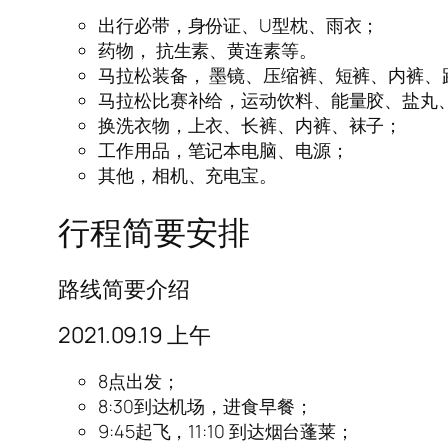
出行必带，身份证、U型枕、雨衣；
药物， 抗生素、黄连素等。
马拉松装备， 墨镜、压缩裤、短裤、内裤
马拉松比赛补给，运动饮料、能量胶、盐丸
换洗衣物，上衣、长裤、内裤、袜子；
工作用品，笔记本电脑、电源；
其他，相机、充电宝。
行程简要安排
路线简要介绍
2021.09.19 上午
8点出发；
8:30到达机场，进食早餐；
9:45起飞，11:10 到达烟台蓬莱；