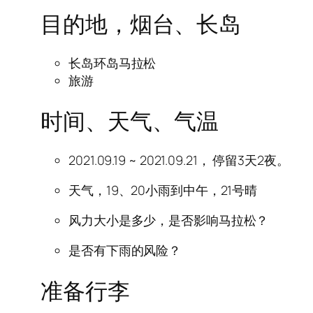
目的地，烟台、长岛
长岛环岛马拉松
旅游
时间、天气、气温
2021.09.19 ~ 2021.09.21， 停留3天2夜。
天气，19、20小雨到中午，21号晴
风力大小是多少，是否影响马拉松？
是否有下雨的风险？
准备行李