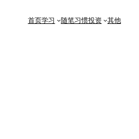
首页
学习
随笔
习惯
投资
其他