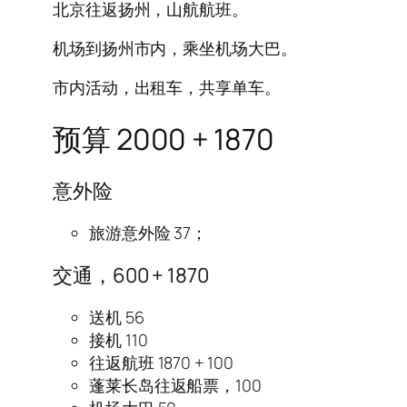
北京往返扬州，山航航班。
机场到扬州市内，乘坐机场大巴。
市内活动，出租车，共享单车。
预算 2000 + 1870
意外险
旅游意外险 37；
交通，600 + 1870
送机 56
接机 110
往返航班 1870 + 100
蓬莱长岛往返船票，100